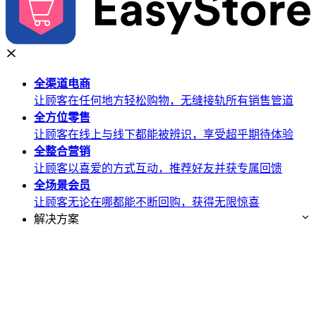
全渠道
电商
让顾客在任何地方轻松购物，无缝接轨所有销售管道
全方位
零售
让顾客在线上与线下都能被辨识，享受超乎期待体验
全整合
营销
让顾客以喜爱的方式互动，推荐好友并获专属回馈
全场景
会员
让顾客无论在哪都能不断回购，获得无限惊喜
解决方案