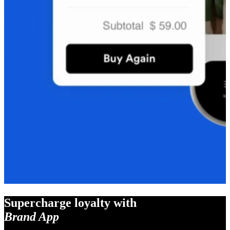
Supercharge loyalty with
Brand App