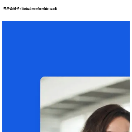
电子会员卡 (digital membership card)