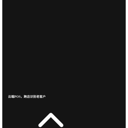
云端POS，跨店识别老客户