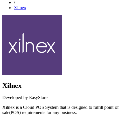
/
Xilnex
Xilnex
Developed by EasyStore
Xilnex is a Cloud POS System that is designed to fulfill point-of-
sale(POS) requirements for any business.
Not Available