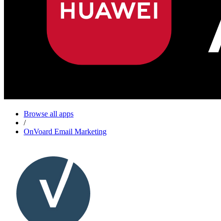
Browse all apps
/
OnVoard Email Marketing