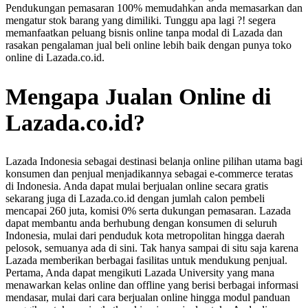
Pendukungan pemasaran 100% memudahkan anda memasarkan dan
mengatur stok barang yang dimiliki. Tunggu apa lagi ?! segera
memanfaatkan peluang bisnis online tanpa modal di Lazada dan
rasakan pengalaman jual beli online lebih baik dengan punya toko
online di Lazada.co.id.
Mengapa Jualan Online di
Lazada.co.id?
Lazada Indonesia sebagai destinasi belanja online pilihan utama bagi
konsumen dan penjual menjadikannya sebagai e-commerce teratas
di Indonesia. Anda dapat mulai berjualan online secara gratis
sekarang juga di Lazada.co.id dengan jumlah calon pembeli
mencapai 260 juta, komisi 0% serta dukungan pemasaran. Lazada
dapat membantu anda berhubung dengan konsumen di seluruh
Indonesia, mulai dari penduduk kota metropolitan hingga daerah
pelosok, semuanya ada di sini. Tak hanya sampai di situ saja karena
Lazada memberikan berbagai fasilitas untuk mendukung penjual.
Pertama, Anda dapat mengikuti Lazada University yang mana
menawarkan kelas online dan offline yang berisi berbagai informasi
mendasar, mulai dari cara berjualan online hingga modul panduan