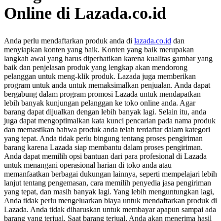
Online di Lazada.co.id
Anda perlu mendaftarkan produk anda di
lazada.co.id
dan
menyiapkan konten yang baik. Konten yang baik merupakan
langkah awal yang harus diperhatikan karena kualitas gambar yang
baik dan penjelasan produk yang lengkap akan mendorong
pelanggan untuk meng-klik produk. Lazada juga memberikan
program untuk anda untuk memaksimalkan penjualan. Anda dapat
bergabung dalam program promosi Lazada untuk mendapatkan
lebih banyak kunjungan pelanggan ke toko online anda. Agar
barang dapat dijualkan dengan lebih banyak lagi. Selain itu, anda
juga dapat mengoptimalkan kata kunci pencarian pada nama produk
dan memastikan bahwa produk anda telah terdaftar dalam kategori
yang tepat. Anda tidak perlu bingung tentang proses pengiriman
barang karena Lazada siap membantu dalam proses pengiriman.
Anda dapat memilih opsi bantuan dari para profesional di Lazada
untuk menangani operasional harian di toko anda atau
memanfaatkan berbagai dukungan lainnya, seperti mempelajari lebih
lanjut tentang pengemasan, cara memilih penyedia jasa pengiriman
yang tepat, dan masih banyak lagi. Yang lebih menguntungkan lagi,
Anda tidak perlu mengeluarkan biaya untuk mendaftarkan produk di
Lazada. Anda tidak diharuskan untuk membayar apapun sampai ada
barang yang terjual. Saat barang terjual, Anda akan menerima hasil