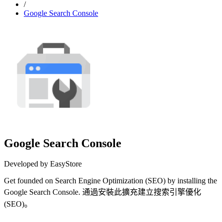
/
Google Search Console
Google Search Console
Developed by EasyStore
Get founded on Search Engine Optimization (SEO) by installing the
Google Search Console. 通過安裝此擴充建立搜索引擎優化
(SEO)。
Install this app