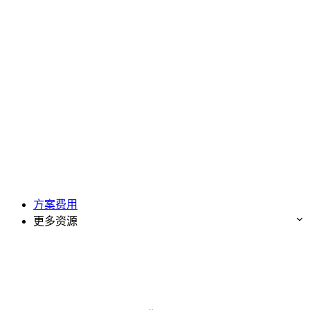
方案费用
更多资源
免费试用