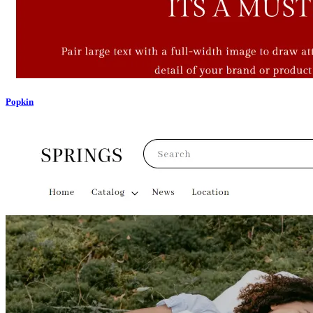
Popkin