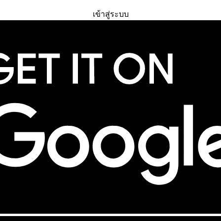
ทดลองใช้ฟรี
เข้าสู่ระบบ