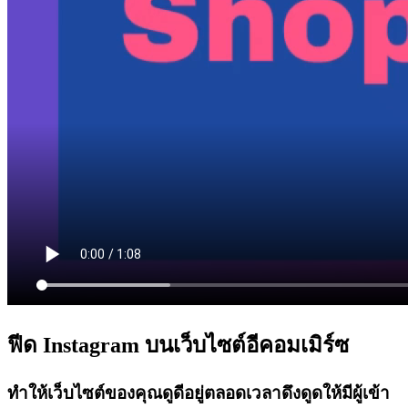
ฟีด Instagram บนเว็บไซต์อีคอมเมิร์ซ
ทำให้เว็บไซต์ของคุณดูดีอยู่ตลอดเวลาดึงดูดให้มีผู้เข้า