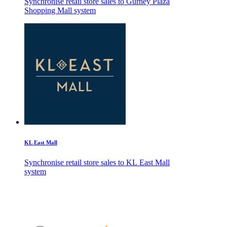
Synchronise retail store sales to Gurney Plaza
Shopping Mall system
KL East Mall
Synchronise retail store sales to KL East Mall
system