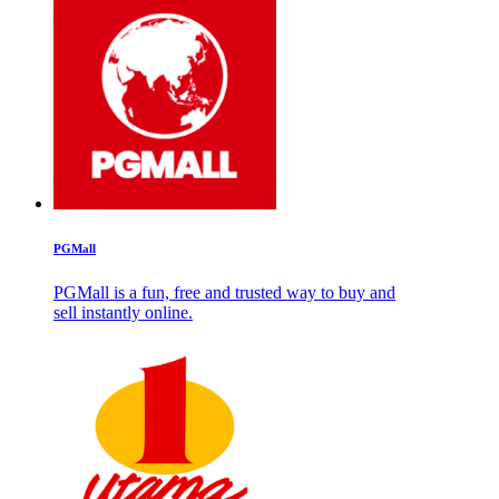
PGMall
PGMall is a fun, free and trusted way to buy and
sell instantly online.