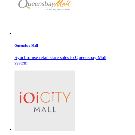
Queensbay Mall
Synchronise retail store sales to Queensbay Mall
system