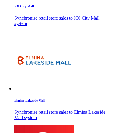
IOI City Mall
Synchronise retail store sales to IOI City Mall
system
Elmina Lakeside Mall
Synchronise retail store sales to Elmina Lakeside
Mall system