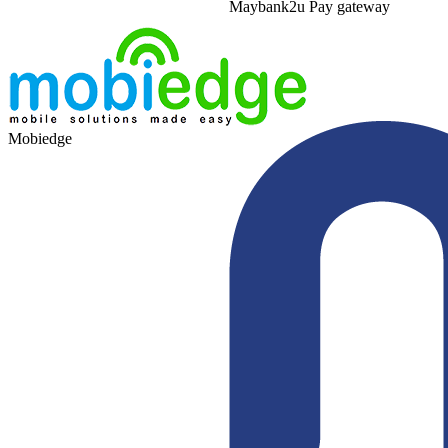
Maybank2u Pay gateway
Mobiedge