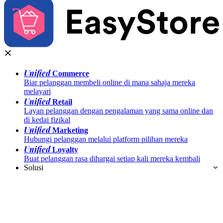
Unified
Commerce
Biar pelanggan membeli online di mana sahaja mereka
melayari
Unified
Retail
Layan pelanggan dengan pengalaman yang sama online dan
di kedai fizikal
Unified
Marketing
Hubungi pelanggan melalui platform pilihan mereka
Unified
Loyalty
Buat pelanggan rasa dihargai setiap kali mereka kembali
Solusi