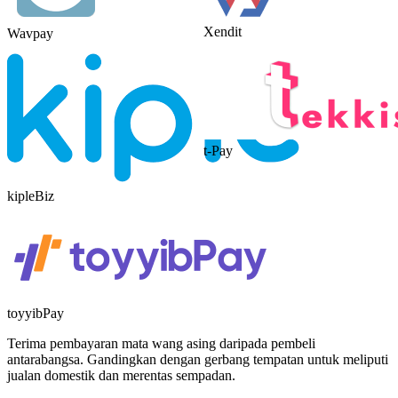
Xendit
Wavpay
t-Pay
kipleBiz
toyyibPay
Terima pembayaran mata wang asing daripada pembeli
antarabangsa. Gandingkan dengan gerbang tempatan untuk meliputi
jualan domestik dan merentas sempadan.