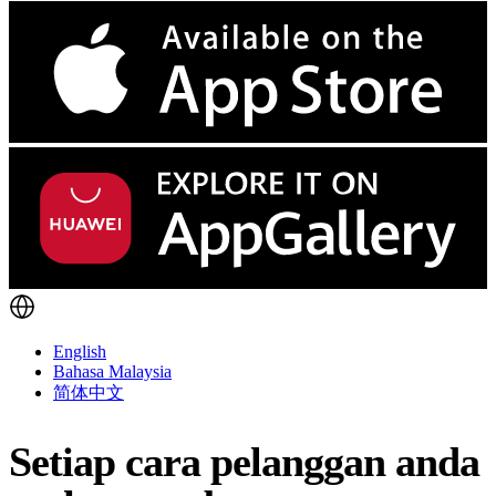
English
Bahasa Malaysia
简体中文
Setiap cara pelanggan anda