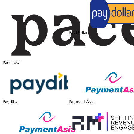
PayDollar
Pacenow
Paydibs
Payment Asia