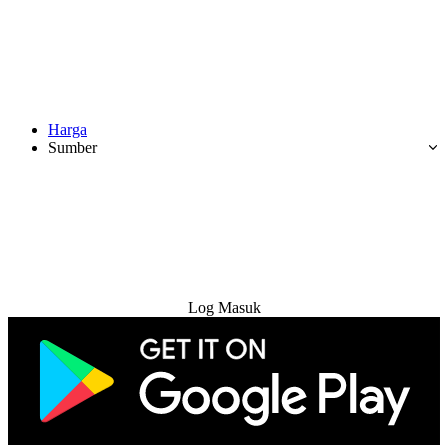
Harga
Sumber
Cuba Percuma
Log Masuk