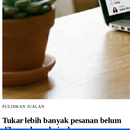
PULIHKAN JUALAN
Tukar lebih banyak pesanan belum
dibayar kepada jualan