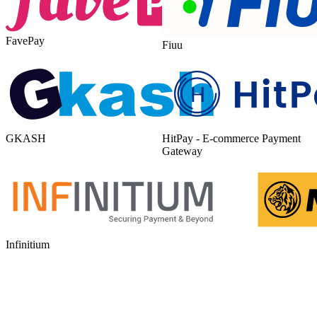
FavePay
Fiuu
GKASH
HitPay - E-commerce Payment
Gateway
Infinitium