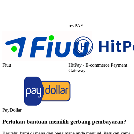
revPAY
Fiuu
HitPay - E-commerce Payment
Gateway
PayDollar
Perlukan bantuan memilih gerbang pembayaran?
Beritahu kami di mana dan bagaimana anda menjual. Pasukan kami