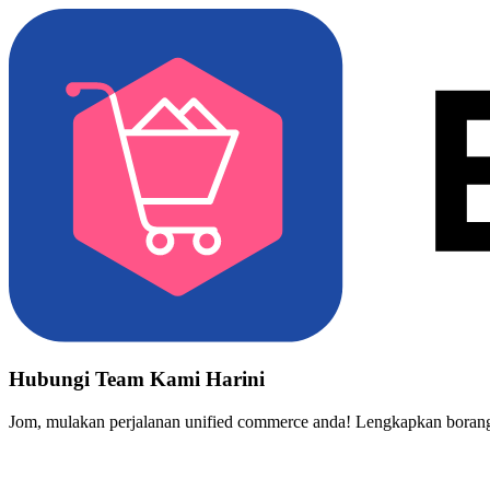
Hubungi Team Kami Harini
Jom, mulakan perjalanan unified commerce anda! Lengkapkan borang