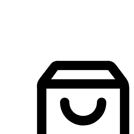
Aplikasi Membeli-Belah Mudah Alih