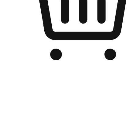
Kedai Online Berjenama Anda