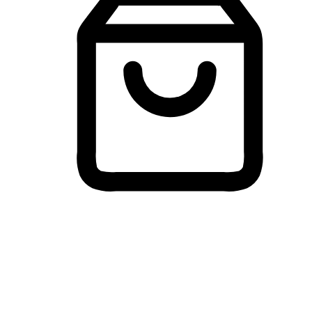
Membeli-Belah Lintas Peranti