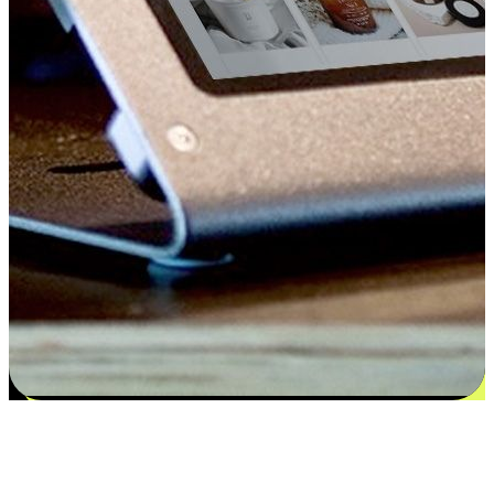
Kepuasan bermula dari pilihan yang
disesuaikan