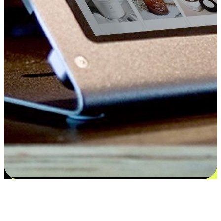
Kepuasan bermula dari pilihan yang
disesuaikan