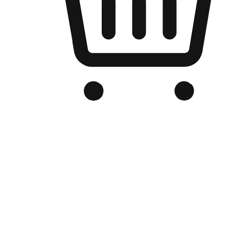
Kedai Online Berjenama Anda