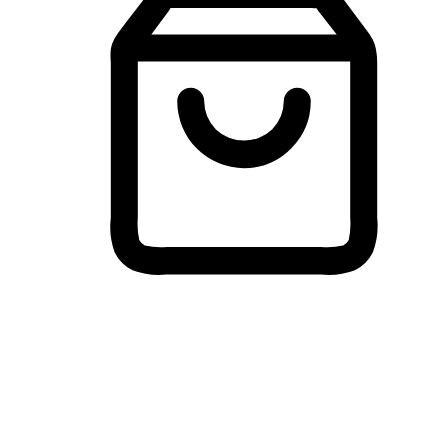
Membeli-Belah Lintas Peranti