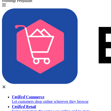
Hubungi Penjualan
Coba Gratis
Unified
Commerce
Let customers shop online wherever they browse
Unified
Retail