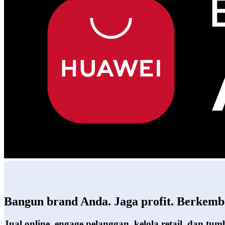
Bangun brand Anda. Jaga profit. Berkemb
Jual online, engage pelanggan, kelola retail, dan t