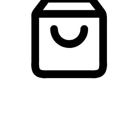
Membeli-Belah Lintas Peranti