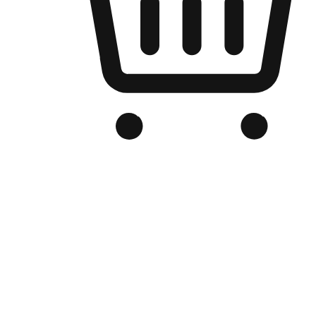
Kedai Online Berjenama Anda