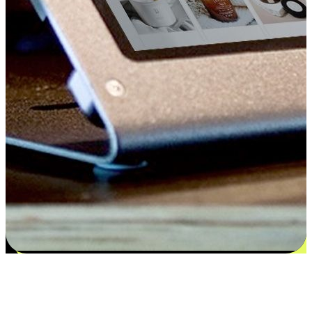
Kepuasan bermula dari pilihan yang
disesuaikan