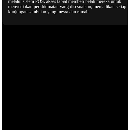
melalui sistem POS, akses tabiat membeli-belah mereka untuk
menyediakan perkhidmatan yang disesuaikan, menjadikan setiap
kunjungan sambutan yang mesra dan ramah.