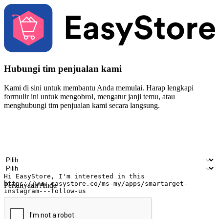
Hubungi tim penjualan kami
Kami di sini untuk membantu Anda memulai. Harap lengkapi
formulir ini untuk mengobrol, mengatur janji temu, atau
menghubungi tim penjualan kami secara langsung.
Nama
Nama perusahaan
Alamat surel
Nomor ponsel
Industri bisnis
Toko Fisik
Pertanyaan Anda