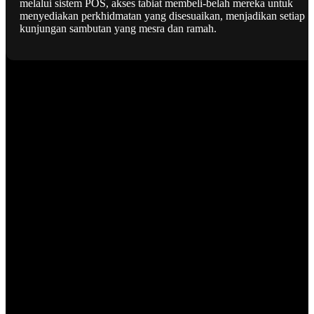
melalui sistem POS, akses tabiat membeli-belah mereka untuk
menyediakan perkhidmatan yang disesuaikan, menjadikan setiap
kunjungan sambutan yang mesra dan ramah.