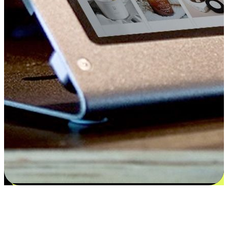
Kepuasan bermula dari pilihan yang
disesuaikan