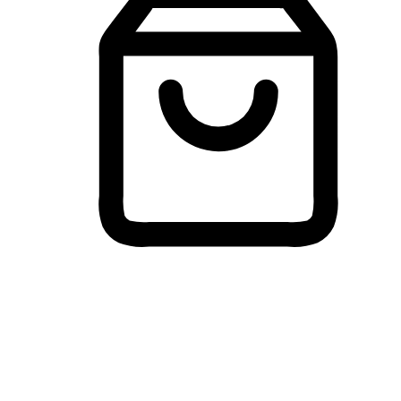
Membeli-Belah Lintas Peranti