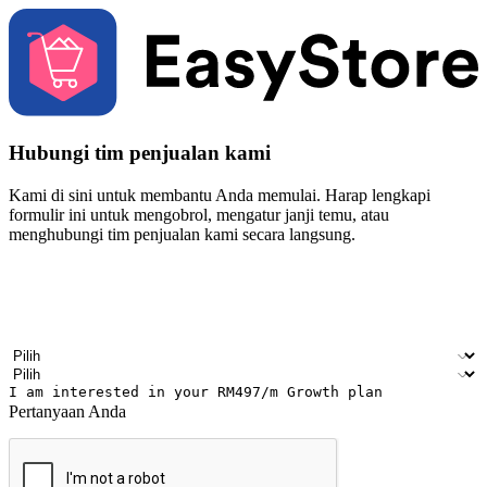
Hubungi tim penjualan kami
Kami di sini untuk membantu Anda memulai. Harap lengkapi
formulir ini untuk mengobrol, mengatur janji temu, atau
menghubungi tim penjualan kami secara langsung.
Nama
Nama perusahaan
Alamat surel
Nomor ponsel
Industri bisnis
Toko Fisik
Pertanyaan Anda