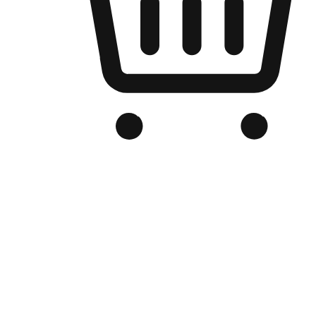
Kedai Online Berjenama Anda