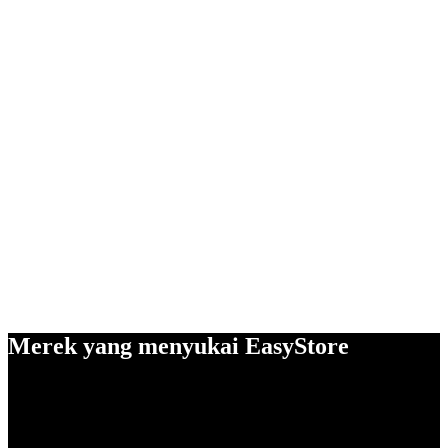
Merek yang menyukai EasyStore