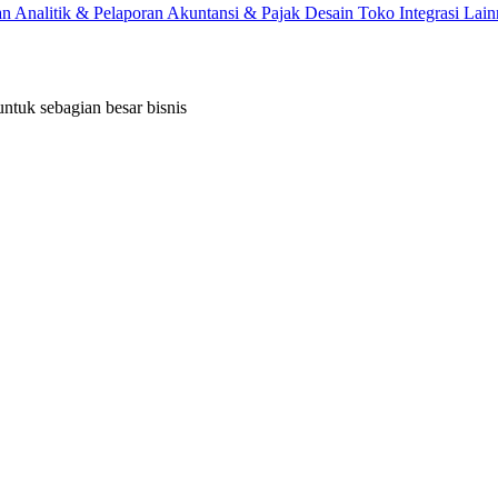
an
Analitik & Pelaporan
Akuntansi & Pajak
Desain Toko
Integrasi Lai
ntuk sebagian besar bisnis