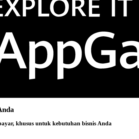
 Anda
rbayar, khusus untuk kebutuhan bisnis Anda