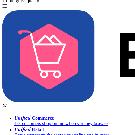
Hubungi Penjualan
Coba Gratis
Unified
Commerce
Let customers shop online wherever they browse
Unified
Retail