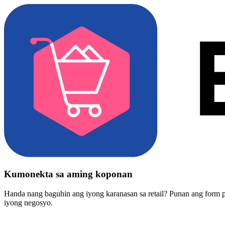
Kumonekta sa aming koponan
Handa nang baguhin ang iyong karanasan sa retail? Punan ang form 
iyong negosyo.