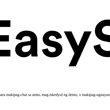
para makipag-chat sa amin, mag-iskedyul ng demo, o makipag-ugnayan 