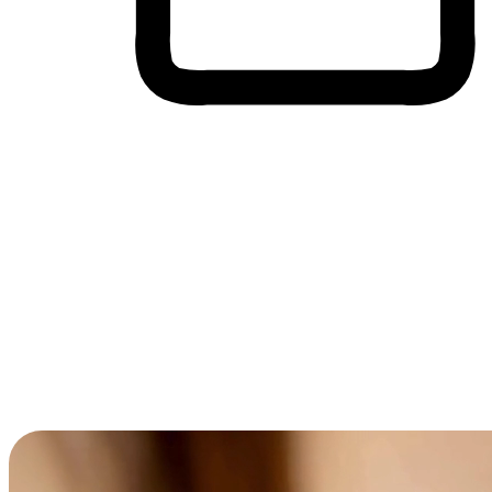
Cross-Device Shopping